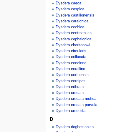
Dysdera caeca
Dysdera caspica
Dysdera castillonensis
Dysdera catalonica
Dysdera cechica
Dysdera centroitalica
Dysdera cephalonica
Dysdera charitonowi
Dysdera circularis
Dysdera collucata
Dysdera concinna
Dysdera corallina
Dysdera corfuensis
Dysdera cornipes
Dysdera cribrata
Dysdera crocata
Dysdera crocata mutica
Dysdera crocata parvula
Dysdera crocolita
D
Dysdera daghestanica