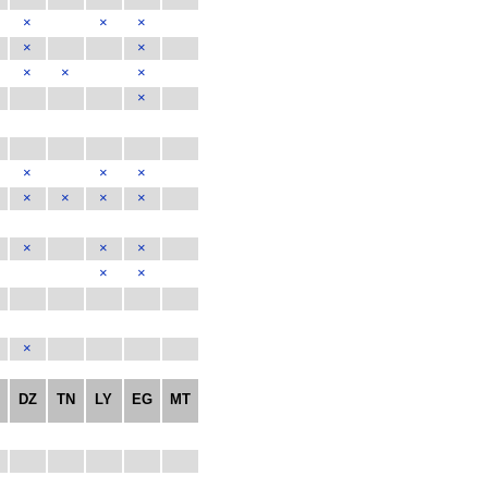
×
×
×
×
×
×
×
×
×
×
×
×
×
×
×
×
×
×
×
×
×
×
A
DZ
TN
LY
EG
MT