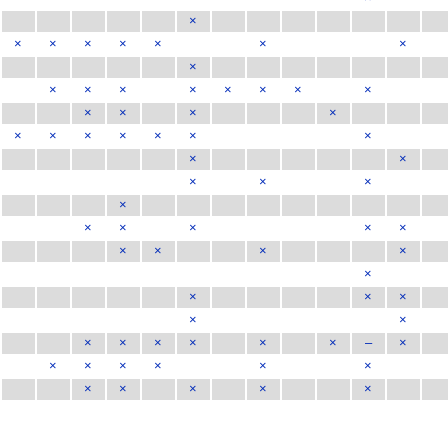
×
×
×
×
×
×
×
×
×
×
×
×
×
×
×
×
×
×
×
×
×
×
×
×
×
×
×
×
×
×
×
×
×
×
×
×
×
×
×
×
×
×
×
×
×
×
×
×
×
×
×
×
×
×
×
–
×
×
×
×
×
×
×
×
×
×
×
×