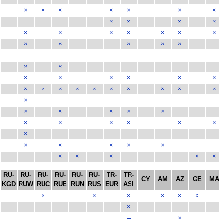
×
×
×
×
×
×
×
–
–
×
×
×
×
×
×
×
×
×
×
×
×
×
×
×
×
×
×
×
×
×
×
×
×
×
×
×
×
×
×
×
×
×
×
×
×
×
×
×
×
×
×
×
×
×
×
×
×
×
×
×
×
×
×
×
×
×
RU-
RU-
RU-
RU-
RU-
RU-
TR-
TR-
CY
AM
AZ
GE
M
KGD
RUW
RUC
RUE
RUN
RUS
EUR
ASI
×
×
×
×
×
×
×
–
×