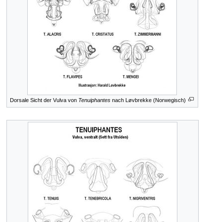
Dorsale Sicht der Vulva von
Tenuiphantes
nach Løvbrekke (Norwegisch)