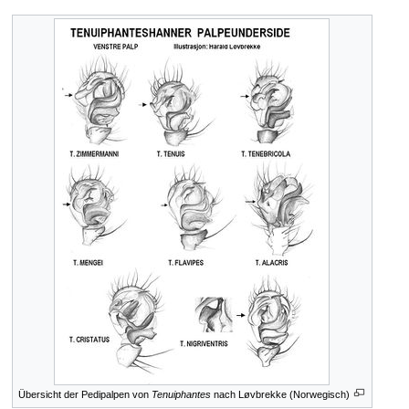
Übersicht der Pedipalpen von
Tenuiphantes
nach Løvbrekke (Norwegisch)