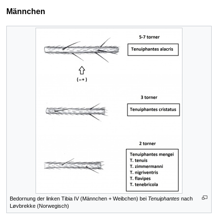
Männchen
Bedornung der linken Tibia IV (Männchen + Weibchen) bei
Tenuiphantes
nach
Løvbrekke (Norwegisch)