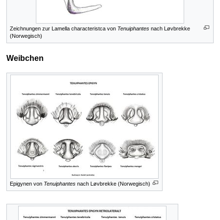
Zeichnungen zur Lamella characteristca von
Tenuiphantes
nach Løvbrekke
(Norwegisch)
Weibchen
Epigynen von
Tenuiphantes
nach Løvbrekke (Norwegisch)