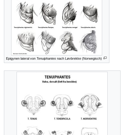
Epigynen lateral von
Tenuiphantes
nach Løvbrekke (Norwegisch)