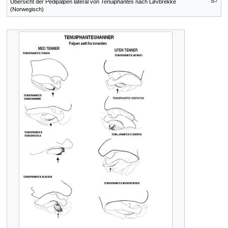
Übersicht der Pedipalpen lateral von
Tenuiphantes
nach Løvbrekke
(Norwegisch)