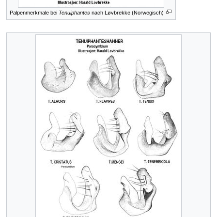
Palpenmerkmale bei
Tenuiphantes
nach Løvbrekke (Norwegisch)