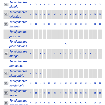
Tenuiphantes
×
×
×
×
×
×
×
×
×
×
×
×
×
×
×
alacris
Tenuiphantes
×
×
×
×
×
×
×
×
×
×
×
×
×
×
×
cristatus
Tenuiphantes
×
×
×
×
×
×
×
×
×
×
×
×
×
×
flavipes
Tenuiphantes
jacksoni
Tenuiphantes
×
jacksonoides
Tenuiphantes
×
×
×
×
×
×
×
×
×
×
×
×
×
×
×
mengei
Tenuiphantes
monachus
Tenuiphantes
×
×
×
nigriventris
Tenuiphantes
×
×
×
×
×
×
×
×
×
×
×
×
×
×
×
tenebricola
Tenuiphantes
×
×
×
×
×
×
×
×
×
×
×
×
×
×
tenuis
Tenuiphantes
×
×
×
×
×
×
×
×
×
×
×
×
×
×