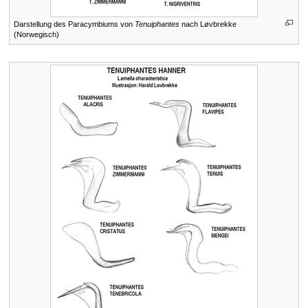
Darstellung des Paracymbiums von
Tenuiphantes
nach Løvbrekke
(Norwegisch)