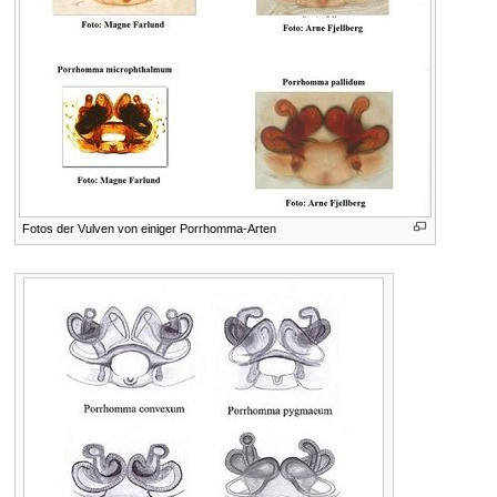
Fotos der Vulven von einiger Porrhomma-Arten