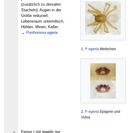
(zusätzlich zu dorsalen
Stacheln); Augen in der
Größe reduziert;
Lebensraum unterirdisch,
Höhlen, Minen, Keller;
→
Porrhomma egeria
1.
P. egeria
Weibchen
2.
P. egeria
Epigyne und
Vulva
–
Femur Ⅰ mit jeweils nur