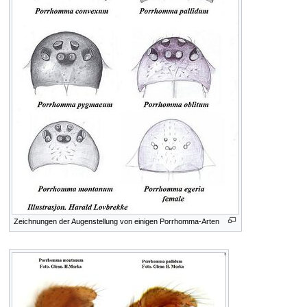
Zeichnungen der Augenstellung von einigen Porrhomma-Arten