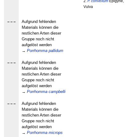
2.
P. convexum
Epigyne,
Vulva
– – –
Aufgrund fehlenden
Materials können die
restlichen Arten dieser
Gruppe noch nicht
aufgelöst werden
→
Porrhomma pallidum
– – –
Aufgrund fehlenden
Materials können die
restlichen Arten dieser
Gruppe noch nicht
aufgelöst werden
→
Porrhomma campbelli
– – –
Aufgrund fehlenden
Materials können die
restlichen Arten dieser
Gruppe noch nicht
aufgelöst werden
→
Porrhomma microps