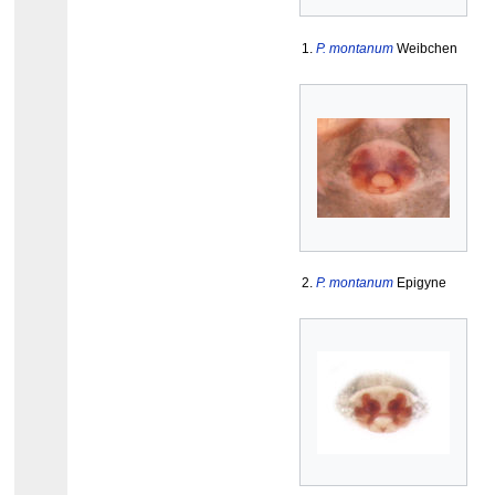
1.
P. montanum
Weibchen
2.
P. montanum
Epigyne