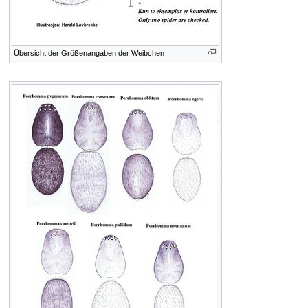
Übersicht der Größenangaben der Weibchen