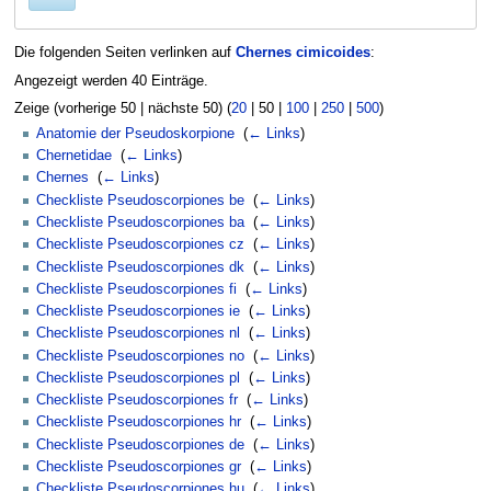
Die folgenden Seiten verlinken auf
Chernes cimicoides
:
Angezeigt werden 40 Einträge.
Zeige (
vorherige 50
|
nächste 50
) (
20
|
50
|
100
|
250
|
500
)
Anatomie der Pseudoskorpione
‎
(
← Links
)
Chernetidae
‎
(
← Links
)
Chernes
‎
(
← Links
)
Checkliste Pseudoscorpiones be
‎
(
← Links
)
Checkliste Pseudoscorpiones ba
‎
(
← Links
)
Checkliste Pseudoscorpiones cz
‎
(
← Links
)
Checkliste Pseudoscorpiones dk
‎
(
← Links
)
Checkliste Pseudoscorpiones fi
‎
(
← Links
)
Checkliste Pseudoscorpiones ie
‎
(
← Links
)
Checkliste Pseudoscorpiones nl
‎
(
← Links
)
Checkliste Pseudoscorpiones no
‎
(
← Links
)
Checkliste Pseudoscorpiones pl
‎
(
← Links
)
Checkliste Pseudoscorpiones fr
‎
(
← Links
)
Checkliste Pseudoscorpiones hr
‎
(
← Links
)
Checkliste Pseudoscorpiones de
‎
(
← Links
)
Checkliste Pseudoscorpiones gr
‎
(
← Links
)
Checkliste Pseudoscorpiones hu
‎
(
← Links
)