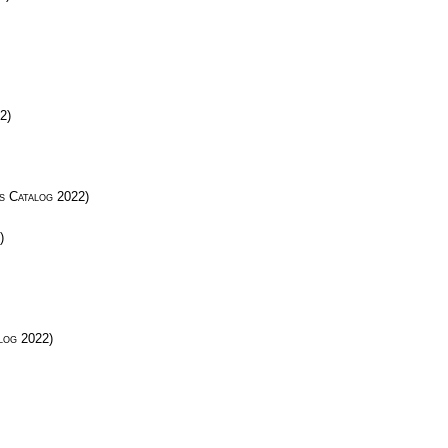
2)
s Catalog
2022)
)
log
2022)