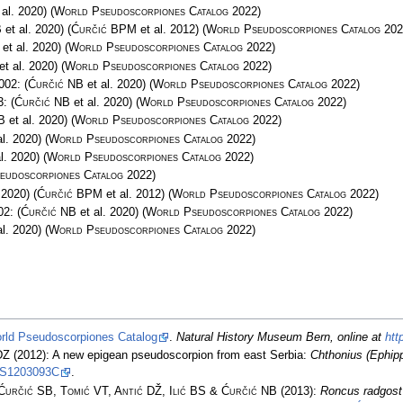
 al. 2020)
(
World Pseudoscorpiones Catalog
2022)
B
et al. 2020)
(
Ćurčić BPM
et al. 2012)
(
World Pseudoscorpiones Catalog
202
et al. 2020)
(
World Pseudoscorpiones Catalog
2022)
et al. 2020)
(
World Pseudoscorpiones Catalog
2022)
2002:
(
Ćurčić NB
et al. 2020)
(
World Pseudoscorpiones Catalog
2022)
3:
(
Ćurčić NB
et al. 2020)
(
World Pseudoscorpiones Catalog
2022)
B
et al. 2020)
(
World Pseudoscorpiones Catalog
2022)
l. 2020)
(
World Pseudoscorpiones Catalog
2022)
l. 2020)
(
World Pseudoscorpiones Catalog
2022)
eudoscorpiones Catalog
2022)
 2020)
(
Ćurčić BPM
et al. 2012)
(
World Pseudoscorpiones Catalog
2022)
002:
(
Ćurčić NB
et al. 2020)
(
World Pseudoscorpiones Catalog
2022)
l. 2020)
(
World Pseudoscorpiones Catalog
2022)
rld Pseudoscorpiones Catalog
.
Natural History Museum Bern, online at
htt
DZ
(2012): A new epigean pseudoscorpion from east Serbia:
Chthonius (Ephip
BS1203093C
.
Ćurčić SB, Tomić VT, Antić DŽ, Ilić BS & Ćurčić NB
(2013):
Roncus radgost