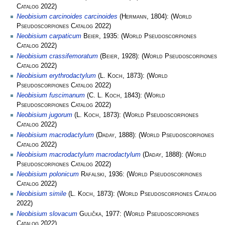
Catalog
2022)
Neobisium carcinoides carcinoides
(
Hermann
, 1804):
(
World
Pseudoscorpiones Catalog
2022)
Neobisium carpaticum
Beier
, 1935:
(
World Pseudoscorpiones
Catalog
2022)
Neobisium crassifemoratum
(
Beier
, 1928):
(
World Pseudoscorpiones
Catalog
2022)
Neobisium erythrodactylum
(
L. Koch
, 1873):
(
World
Pseudoscorpiones Catalog
2022)
Neobisium fuscimanum
(
C. L. Koch
, 1843):
(
World
Pseudoscorpiones Catalog
2022)
Neobisium jugorum
(
L. Koch
, 1873):
(
World Pseudoscorpiones
Catalog
2022)
Neobisium macrodactylum
(
Daday
, 1888):
(
World Pseudoscorpiones
Catalog
2022)
Neobisium macrodactylum macrodactylum
(
Daday
, 1888):
(
World
Pseudoscorpiones Catalog
2022)
Neobisium polonicum
Rafalski
, 1936:
(
World Pseudoscorpiones
Catalog
2022)
Neobisium simile
(
L. Koch
, 1873):
(
World Pseudoscorpiones Catalog
2022)
Neobisium slovacum
Gulička
, 1977:
(
World Pseudoscorpiones
Catalog
2022)