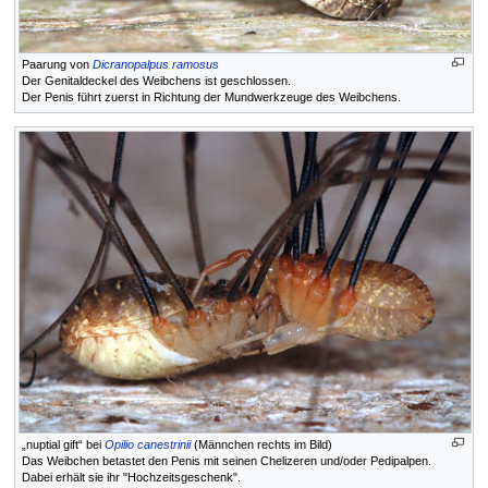
Paarung von
Dicranopalpus ramosus
Der Genitaldeckel des Weibchens ist geschlossen.
Der Penis führt zuerst in Richtung der Mundwerkzeuge des Weibchens.
„nuptial gift“ bei
Opilio canestrinii
(Männchen rechts im Bild)
Das Weibchen betastet den Penis mit seinen Chelizeren und/oder Pedipalpen.
Dabei erhält sie ihr "Hochzeitsgeschenk".