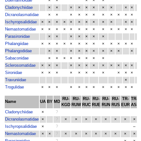
Buemarinoidae
×
×
×
×
×
Cladonychiidae
×
×
×
×
×
×
×
×
×
×
Dicranolasmatidae
×
×
×
×
×
×
×
×
×
×
×
×
Ischyropsalididae
×
×
×
×
×
×
×
×
×
×
×
×
×
Nemastomatidae
×
×
×
×
×
×
×
×
×
×
×
×
×
×
Parasironidae
×
×
×
×
×
×
×
Phalangiidae
×
×
×
×
×
×
×
×
×
×
×
×
×
×
Phalangodidae
×
×
×
×
×
×
×
×
×
×
×
Sabaconidae
×
×
×
×
×
×
×
×
Sclerosomatidae
×
×
×
×
×
×
×
×
×
×
×
×
×
Sironidae
×
×
×
×
×
×
×
×
×
×
×
×
Travuniidae
×
×
Trogulidae
×
×
×
×
×
×
×
×
×
×
×
×
×
RU-
RU-
RU-
RU-
RU-
RU-
TR-
TR-
Name
UA
BY
MD
KGD
RUW
RUC
RUE
RUN
RUS
EUR
ASI
Cladonychiidae
×
?
Dicranolasmatidae
×
?
×
×
×
×
×
×
×
×
Ischyropsalididae
×
?
–
Nemastomatidae
×
×
?
×
×
×
×
×
×
×
×