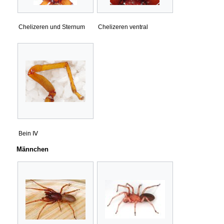
Chelizeren und Sternum
Chelizeren ventral
Bein Ⅳ
Männchen