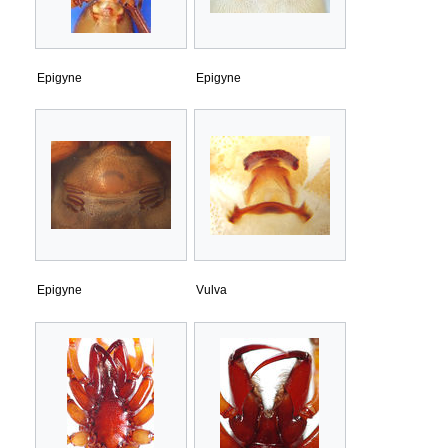
Epigyne
Epigyne
Epigyne
Vulva