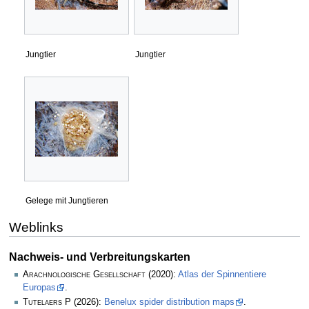
Jungtier
Jungtier
Gelege mit Jungtieren
Weblinks
Nachweis- und Verbreitungskarten
Arachnologische Gesellschaft
(2020):
Atlas der Spinnentiere
Europas
.
Tutelaers P
(2026):
Benelux spider distribution maps
.