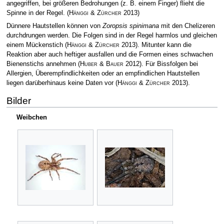
angegriffen, bei größeren Bedrohungen (z. B. einem Finger) flieht die
Spinne in der Regel.
(
Hänggi & Zürcher
2013)
Dünnere Hautstellen können von
Zoropsis spinimana
mit den Chelizeren
durchdrungen werden. Die Folgen sind in der Regel harmlos und gleichen
einem Mückenstich
(
Hänggi & Zürcher
2013)
. Mitunter kann die
Reaktion aber auch heftiger ausfallen und die Formen eines schwachen
Bienenstichs annehmen
(
Huber & Bauer
2012)
. Für Bissfolgen bei
Allergien, Überempfindlichkeiten oder an empfindlichen Hautstellen
liegen darüberhinaus keine Daten vor
(
Hänggi & Zürcher
2013)
.
Bilder
Weibchen