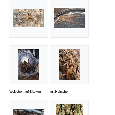
Weibchen auf Eikokon
mit Heimchen