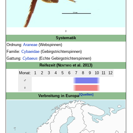
♀
Systematik
Ordnung:
Araneae
(Webspinnen)
Familie:
Cybaeidae
(Gebirgstrichterspinnen)
Gattung:
Cybaeus
(Echte Gebirgstrichterspinnen)
Reifezeit
(
Nentwig
et al. 2013)
Monat:
1
2
3
4
5
6
7
8
9
10
11
12
♂
♀
[Quellen]
Verbreitung in Europa