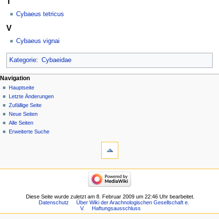
T
Cybaeus tetricus
V
Cybaeus vignai
Kategorie
:
Cybaeidae
Navigation
Hauptseite
Letzte Änderungen
Zufällige Seite
Neue Seiten
Alle Seiten
Erweiterte Suche
Diese Seite wurde zuletzt am 8. Februar 2009 um 22:46 Uhr bearbeitet.
Datenschutz
Über Wiki der Arachnologischen Gesellschaft e.
V.
Haftungsausschluss