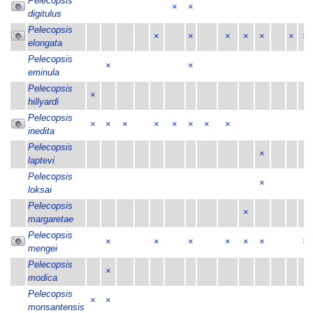
Pelecopsis
×
×
digitulus
Pelecopsis
×
×
×
×
×
×
×
elongata
Pelecopsis
×
×
eminula
Pelecopsis
×
hillyardi
Pelecopsis
×
×
×
×
×
×
×
×
inedita
Pelecopsis
×
laptevi
Pelecopsis
×
loksai
Pelecopsis
×
margaretae
Pelecopsis
×
×
×
×
×
×
×
mengei
Pelecopsis
×
modica
Pelecopsis
×
×
monsantensis