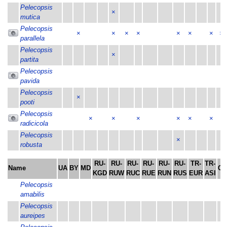
Pelecopsis
×
mutica
Pelecopsis
×
×
×
×
×
×
×
×
parallela
Pelecopsis
×
partita
Pelecopsis
pavida
Pelecopsis
×
pooti
Pelecopsis
×
×
×
×
×
×
radicicola
Pelecopsis
×
robusta
RU-
RU-
RU-
RU-
RU-
RU-
TR-
TR-
Name
UA
BY
MD
CY
KGD
RUW
RUC
RUE
RUN
RUS
EUR
ASI
Pelecopsis
amabilis
Pelecopsis
aureipes