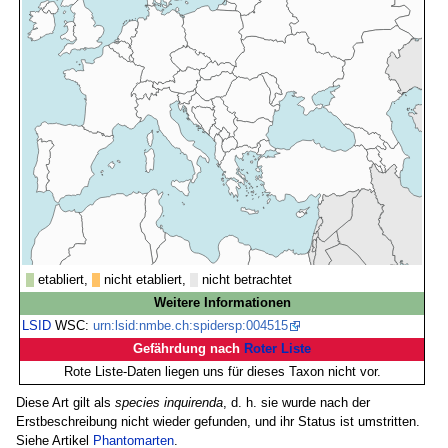
etabliert,
nicht etabliert,
nicht betrachtet
Weitere Informationen
LSID
WSC:
urn:lsid:nmbe.ch:spidersp:004515
Gefährdung nach
Roter Liste
Rote Liste-Daten liegen uns für dieses Taxon nicht vor.
Diese Art gilt als
species inquirenda
, d. h. sie wurde nach der
Erstbeschreibung nicht wieder gefunden, und ihr Status ist umstritten.
Siehe Artikel
Phantomarten
.