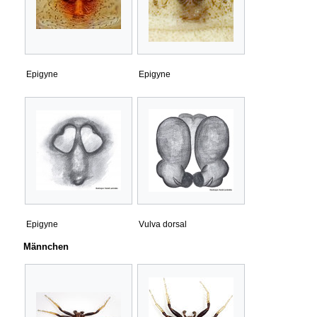
Epigyne
Epigyne
Epigyne
Vulva dorsal
Männchen