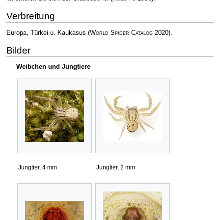
Verbreitung
Europa, Türkei u. Kaukasus
(
World Spider Catalog
2020)
.
Bilder
Weibchen und Jungtiere
Jungtier, 4 mm
Jungtier, 2 mm