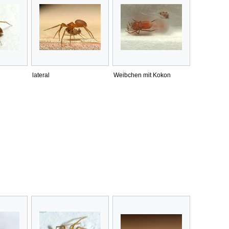
lateral
Weibchen mit Kokon