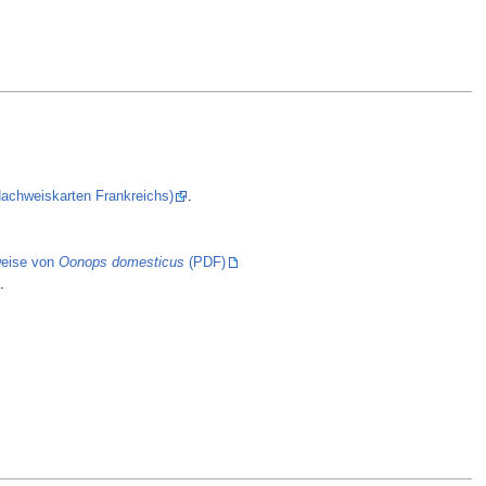
(Nachweiskarten Frankreichs)
.
eise von
Oonops domesticus
(PDF)
.