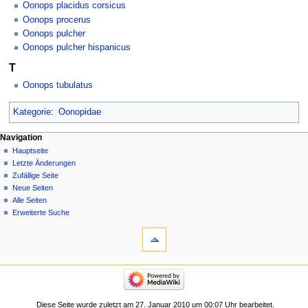
Oonops placidus corsicus
Oonops procerus
Oonops pulcher
Oonops pulcher hispanicus
T
Oonops tubulatus
Kategorie
:
Oonopidae
Navigation
Hauptseite
Letzte Änderungen
Zufällige Seite
Neue Seiten
Alle Seiten
Erweiterte Suche
Diese Seite wurde zuletzt am 27. Januar 2010 um 00:07 Uhr bearbeitet.