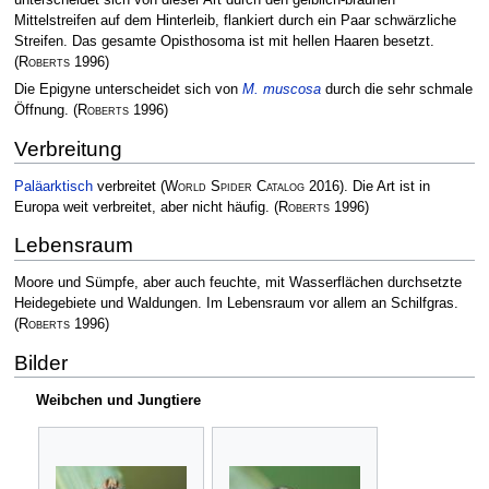
Mittelstreifen auf dem Hinterleib, flankiert durch ein Paar schwärzliche
Streifen. Das gesamte Opisthosoma ist mit hellen Haaren besetzt.
(
Roberts
1996)
Die Epigyne unterscheidet sich von
M. muscosa
durch die sehr schmale
Öffnung.
(
Roberts
1996)
Verbreitung
Paläarktisch
verbreitet
(
World Spider Catalog
2016)
. Die Art ist in
Europa weit verbreitet, aber nicht häufig.
(
Roberts
1996)
Lebensraum
Moore und Sümpfe, aber auch feuchte, mit Wasserflächen durchsetzte
Heidegebiete und Waldungen. Im Lebensraum vor allem an Schilfgras.
(
Roberts
1996)
Bilder
Weibchen und Jungtiere