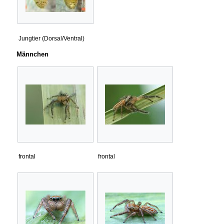
Jungtier (Dorsal/Ventral)
Männchen
frontal
frontal