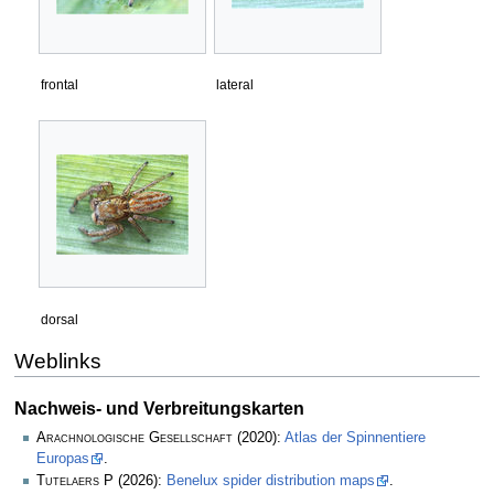
frontal
lateral
dorsal
Weblinks
Nachweis- und Verbreitungskarten
Arachnologische Gesellschaft
(2020):
Atlas der Spinnentiere
Europas
.
Tutelaers P
(2026):
Benelux spider distribution maps
.