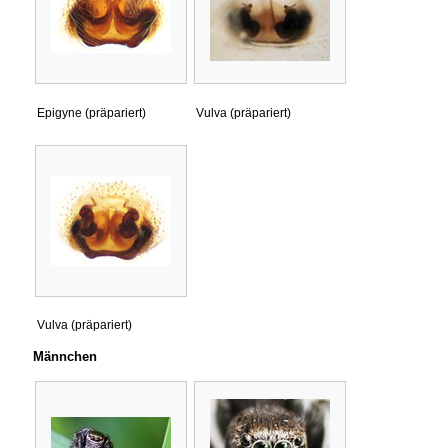
Epigyne (präpariert)
Vulva (präpariert)
Vulva (präpariert)
Männchen