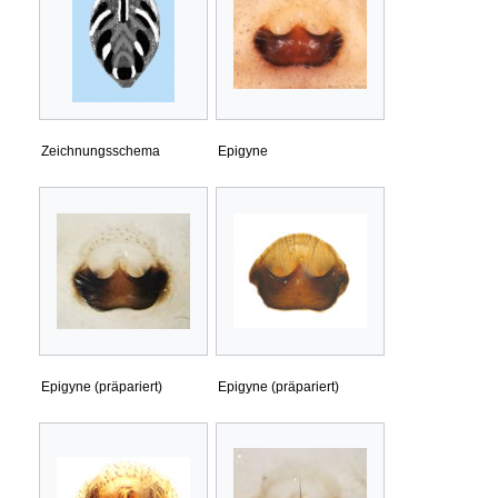
Zeichnungsschema
Epigyne
Epigyne (präpariert)
Epigyne (präpariert)