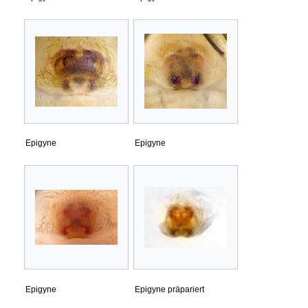
Epigyne
Epigyne
Epigyne
Epigyne präpariert