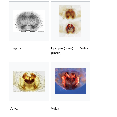
Epigyne
Epigyne (oben) und Vulva
(unten)
Vulva
Vulva