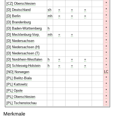
*
[CZ] Oberschlesien
*
[D] Deutschland
sh
=
=
=
*
[D] Berlin
mh
=
=
=
*
[D] Brandenburg
*
[D] Baden-Württemberg
h
*
[D] Mecklenburg-Vorp.
mh
=
=
*
[D] Niedersachsen
*
[D] Niedersachsen (H)
*
[D] Niedersachsen (T)
*
[D] Nordrhein-Westfalen
h
=
=
=
*
[D] Schleswig-Holstein
h
=
=
=
LC
[NO] Norwegen
*
[PL] Bielitz-Biala
*
[PL] Kattowitz
*
[PL] Opole
*
[PL] Oberschlesien
*
[PL] Tschenstochau
Merkmale