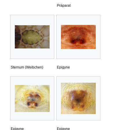
Präparat
Sternum (Weibchen)
Epigyne
Epigyne
Epigyne