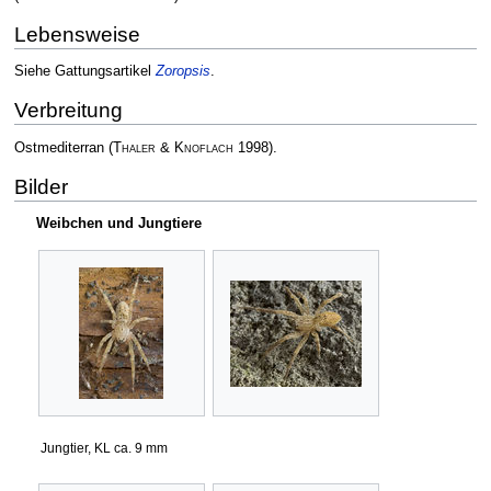
Lebensweise
Siehe Gattungsartikel
Zoropsis
.
Verbreitung
Ostmediterran
(
Thaler & Knoflach
1998)
.
Bilder
Weibchen und Jungtiere
Jungtier, KL ca. 9 mm