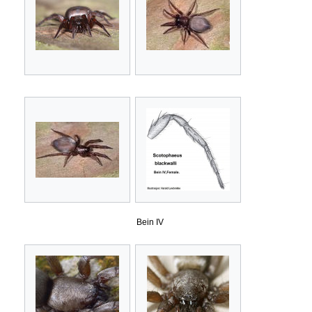
Bein IV