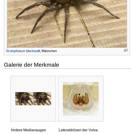
Scotophaeus blackwalli
, Männchen
Galerie der Merkmale
hintere Medianaugen
Lateraldrüsen der Vulva