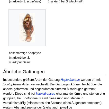
(markiert) (
S. scutulatus
)
(markiert) bei
S. blackwalli
hakenförmige Apophyse
(markiert) bei
S.
quadripunctatus
Ähnliche Gattungen
Insbesondere größere Arten der Gattung
Haplodrassus
werden oft mit
Scotophaeus
-Arten verwechselt. Die Gattungen können leicht über die
anders geformten und angeordneten hinteren Mittelaugen getrennt
werden. Diese sind bei
Haplodrassus
eher mandelförmig und stehen eng
gruppiert, bei
Scotophaeus
sind diese rund und stehen in
verhältnismäßig (mindestens den Abstand eines Augendurchmessers)
weitem Abstand zueinander (siehe auch jeweilige