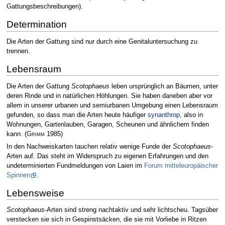
Gattungsbeschreibungen).
Determination
Die Arten der Gattung sind nur durch eine Genitaluntersuchung zu
trennen.
Lebensraum
Die Arten der Gattung
Scotophaeus
leben ursprünglich an Bäumen, unter
deren Rinde und in natürlichen Höhlungen. Sie haben daneben aber vor
allem in unserer urbanen und semiurbanen Umgebung einen Lebensraum
gefunden, so dass man die Arten heute häufiger
synanthrop
, also in
Wohnungen, Gartenlauben, Garagen, Scheunen und ähnlichem finden
kann.
(
Grimm
1985)
In den Nachweiskarten tauchen relativ wenige Funde der
Scotophaeus
-
Arten auf. Das steht im Widerspruch zu eigenen Erfahrungen und den
undeterminierten Fundmeldungen von Laien im
Forum mitteleuropäischer
Spinnen
.
Lebensweise
Scotophaeus
-Arten sind streng nachtaktiv und sehr lichtscheu. Tagsüber
verstecken sie sich in Gespinstsäcken, die sie mit Vorliebe in Ritzen