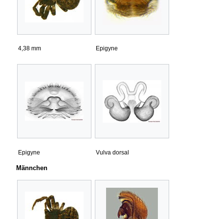
4,38 mm
Epigyne
Epigyne
Vulva dorsal
Männchen