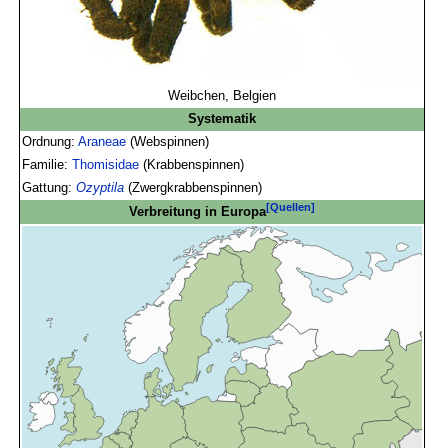
Weibchen, Belgien
Systematik
Ordnung:
Araneae
(Webspinnen)
Familie:
Thomisidae
(Krabbenspinnen)
Gattung:
Ozyptila
(Zwergkrabbenspinnen)
[Quellen]
Verbreitung in Europa