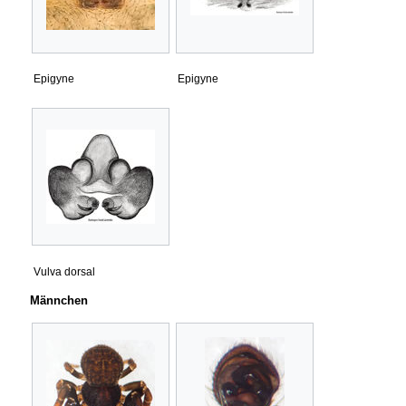
Epigyne
Epigyne
Vulva dorsal
Männchen