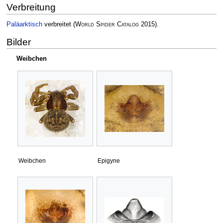
Verbreitung
Paläarktisch
verbreitet
(
World Spider Catalog
2015)
.
Bilder
Weibchen
Weibchen
Epigyne