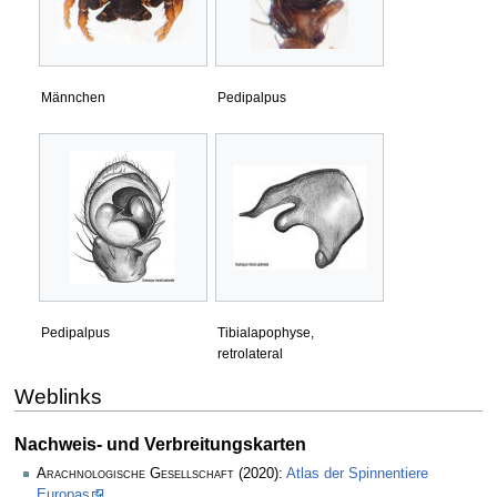
Männchen
Pedipalpus
Pedipalpus
Tibialapophyse,
retrolateral
Weblinks
Nachweis- und Verbreitungskarten
Arachnologische Gesellschaft
(2020):
Atlas der Spinnentiere
Europas
.