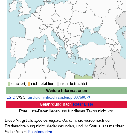
etabliert,
nicht etabliert,
nicht betrachtet
Weitere Informationen
LSID
WSC:
urn:lsid:nmbe.ch:spidersp:007690
Gefährdung nach
Roter Liste
Rote Liste-Daten liegen uns für dieses Taxon nicht vor.
Diese Art gilt als
species inquirenda
, d. h. sie wurde nach der
Erstbeschreibung nicht wieder gefunden, und ihr Status ist umstritten.
Siehe Artikel
Phantomarten
.