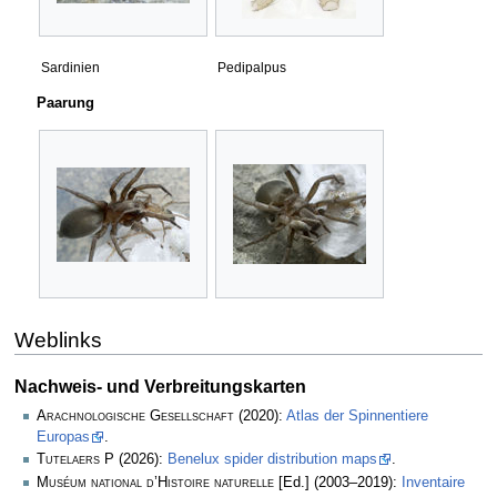
Sardinien
Pedipalpus
Paarung
Weblinks
Nachweis- und Verbreitungskarten
Arachnologische Gesellschaft
(2020):
Atlas der Spinnentiere
Europas
.
Tutelaers P
(2026):
Benelux spider distribution maps
.
Muséum national d’Histoire naturelle
[Ed.] (2003–2019):
Inventaire