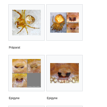
Präparat
Epigyne
Epigyne