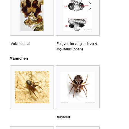
Vulva dorsal
Epigyne im vergleich zu
A.
triguttatus
(oben)
Männchen
subadult