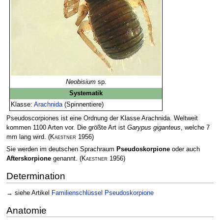
Neobisium
sp.
Systematik
Klasse:
Arachnida
(Spinnentiere)
Pseudoscorpiones ist eine Ordnung der Klasse Arachnida. Weltweit
kommen 1100 Arten vor. Die größte Art ist
Garypus giganteus
, welche 7
mm lang wird.
(
Kaestner
1956)
Sie werden im deutschen Sprachraum
Pseudoskorpione
oder auch
Afterskorpione
genannt.
(
Kaestner
1956)
Determination
→ siehe Artikel
Familienschlüssel Pseudoskorpione
Anatomie