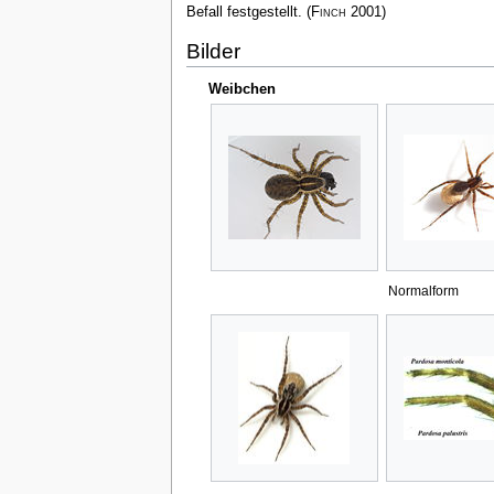
Befall festgestellt.
(
Finch
2001)
Bilder
Weibchen
Normalform