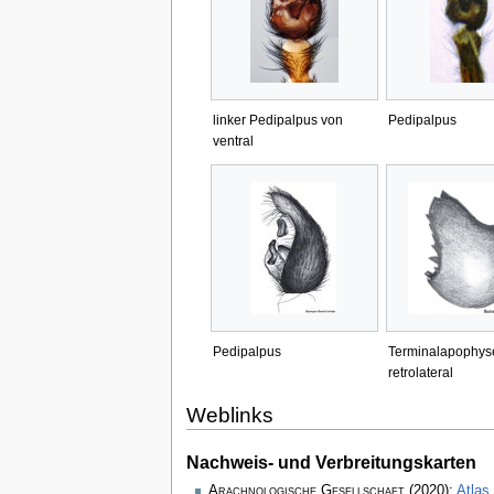
linker Pedipalpus von
Pedipalpus
ventral
Pedipalpus
Terminalapophys
retrolateral
Weblinks
Nachweis- und Verbreitungskarten
Arachnologische Gesellschaft
(2020):
Atlas