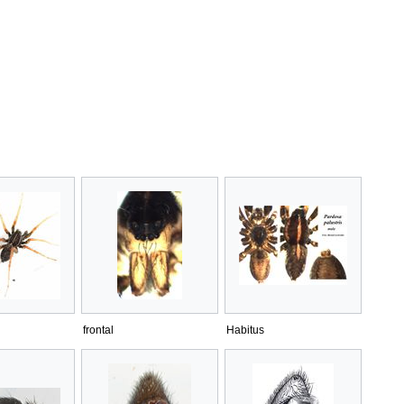
frontal
Habitus