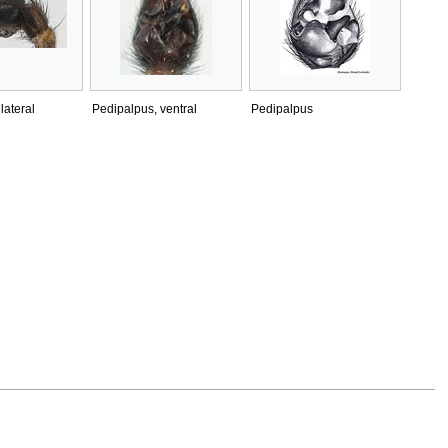
lateral
Pedipalpus, ventral
Pedipalpus