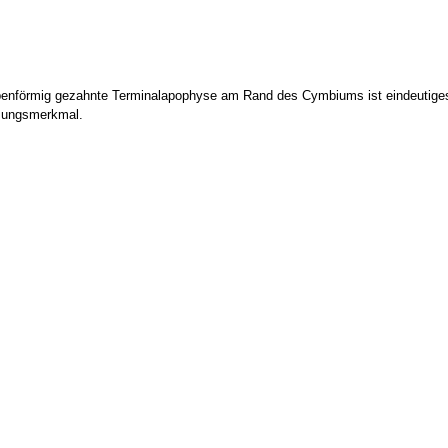
penförmig gezahnte Terminalapophyse am Rand des Cymbiums ist eindeutige
ungsmerkmal.