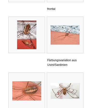
frontal
Färbungsvariation aus
Usini/Sardinien