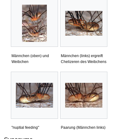
Männchen (oben) und
Männchen (links) ergreift
Weibchen
Chelizeren des Weibchens
"nuptial feeding"
Paarung (Männchen links)