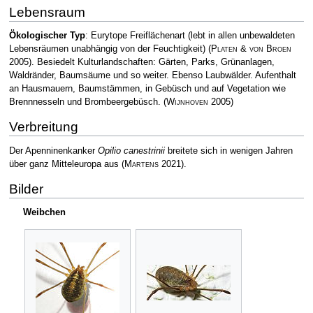
Lebensraum
Ökologischer Typ
: Eurytope Freiflächenart (lebt in allen unbewaldeten
Lebensräumen unabhängig von der Feuchtigkeit)
(
Platen & von Broen
2005)
. Besiedelt Kulturlandschaften: Gärten, Parks, Grünanlagen,
Waldränder, Baumsäume und so weiter. Ebenso Laubwälder. Aufenthalt
an Hausmauern, Baumstämmen, in Gebüsch und auf Vegetation wie
Brennnesseln und Brombeergebüsch.
(
Wijnhoven
2005)
Verbreitung
Der Apenninenkanker
Opilio canestrinii
breitete sich in wenigen Jahren
über ganz Mitteleuropa aus
(
Martens
2021)
.
Bilder
Weibchen