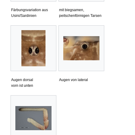
Färbungsvariation aus
mit biegsamen,
Usini/Sardinien
peitschenförmigen Tarsen
Augen dorsal
Augen von lateral
vorn ist unten