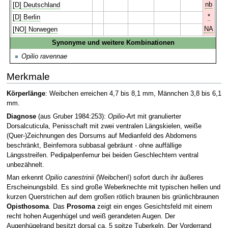
nb
[D] Deutschland
*
[D] Berlin
NA
[NO] Norwegen
Synonyme und weitere Kombinationen
Opilio ravennae
Merkmale
Körperlänge
: Weibchen erreichen 4,7 bis 8,1 mm, Männchen 3,8 bis 6,1
mm.
Diagnose
(aus Gruber 1984:253):
Opilio
-Art mit granulierter
Dorsalcuticula, Penisschaft mit zwei ventralen Längskielen, weiße
(Quer-)Zeichnungen des Dorsums auf Medianfeld des Abdomens
beschränkt, Beinfemora subbasal gebräunt - ohne auffällige
Längsstreifen. Pedipalpenfemur bei beiden Geschlechtern ventral
unbezähnelt.
Man erkennt
Opilio canestrinii
(Weibchen!) sofort durch ihr äußeres
Erscheinungsbild. Es sind große Weberknechte mit typischen hellen und
kurzen Querstrichen auf dem großen rötlich braunen bis grünlichbraunen
Opisthosoma
. Das
Prosoma
zeigt ein enges Gesichtsfeld mit einem
recht hohen Augenhügel und weiß gerandeten Augen. Der
Augenhügelrand besitzt dorsal ca. 5 spitze Tuberkeln. Der Vorderrand