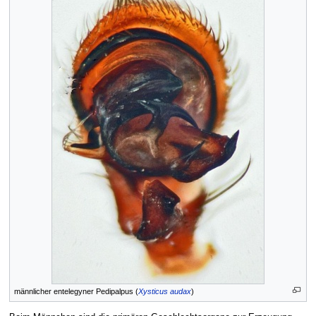
männlicher entelegyner Pedipalpus (
Xysticus audax
)