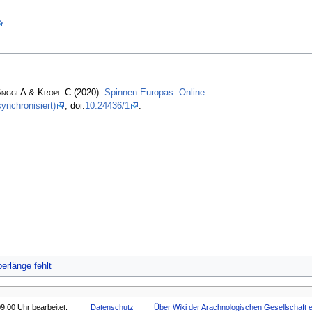
änggi A & Kropf C
(2020):
Spinnen Europas. Online
ynchronisiert)
, doi:
10.24436/1
.
erlänge fehlt
9:00 Uhr bearbeitet.
Datenschutz
Über Wiki der Arachnologischen Gesellschaft e