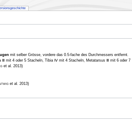
ersionsgeschichte
ugen
mit selber Grösse, vordere das 0.5-fache des Durchmessers entfernt.
a Ⅲ mit 4 oder 5 Stacheln, Tibia Ⅳ mit 4 Stacheln, Metatarsus Ⅲ mit 6 oder 7
ig
et al. 2013)
ntwig
et al. 2013)