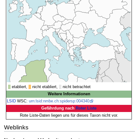
etabliert,
nicht etabliert,
nicht betrachtet
Weitere Informationen
LSID
WSC:
urn:lsid:nmbe.ch:spidersp:004340
Gefährdung nach
Roter Liste
Rote Liste-Daten liegen uns für dieses Taxon nicht vor.
Weblinks