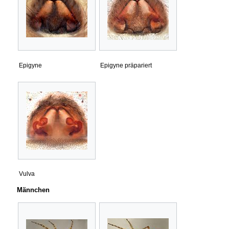
Epigyne
Epigyne präpariert
Vulva
Männchen