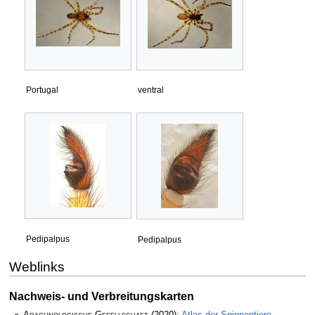
Portugal
ventral
Pedipalpus
Pedipalpus
Weblinks
Nachweis- und Verbreitungskarten
Arachnologische Gesellschaft
(2020):
Atlas der Spinnentiere