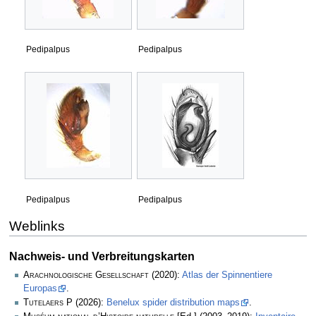
Pedipalpus
Pedipalpus
Pedipalpus
Pedipalpus
Weblinks
Nachweis- und Verbreitungskarten
Arachnologische Gesellschaft
(2020):
Atlas der Spinnentiere
Europas
.
Tutelaers P
(2026):
Benelux spider distribution maps
.