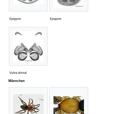
Epigyne
Epigyne
Vulva dorsal
Männchen