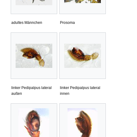
adultes Männchen
Prosoma
linker Pedipalpus lateral
linker Pedipalpus lateral
außen
innen