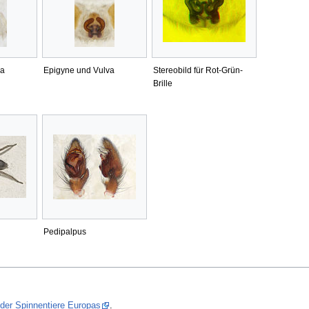
va
Epigyne und Vulva
Stereobild für Rot-Grün-
Brille
Pedipalpus
 der Spinnentiere Europas
.