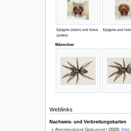
Epigyne (oben) und Vulva
Epigyne und Vul
(unten)
Männchen
Weblinks
Nachweis- und Verbreitungskarten
Arachnologische Gesellschaft
(2020):
Atlas