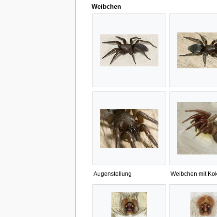
Weibchen
Augenstellung
Weibchen mit Ko