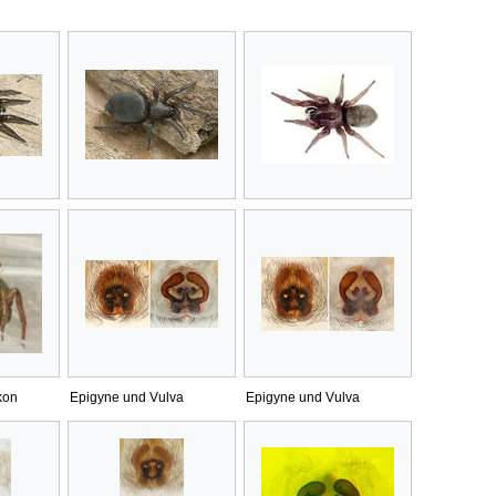
kon
Epigyne und Vulva
Epigyne und Vulva