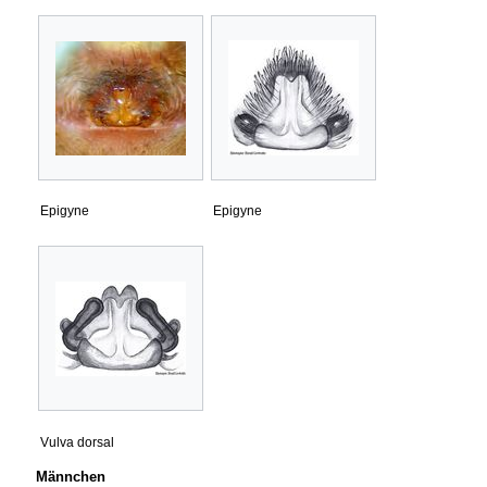
Epigyne
Epigyne
Vulva dorsal
Männchen