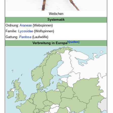
Weibchen
Systematik
Ordnung:
Araneae
(Webspinnen)
Familie:
Lycosidae
(Wolfspinnen)
Gattung:
Pardosa
(Laufwölfe)
[Quellen]
Verbreitung in Europa