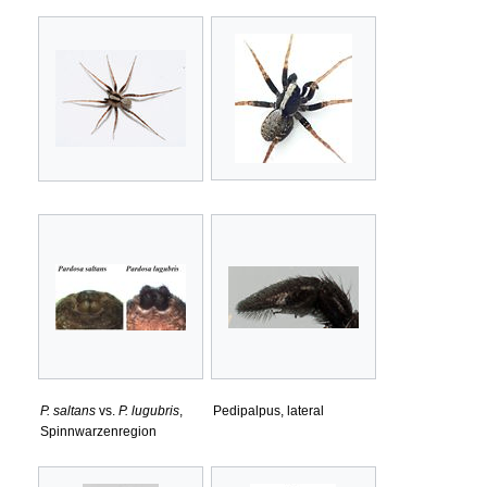
P. saltans
vs.
P. lugubris
,
Pedipalpus, lateral
Spinnwarzenregion