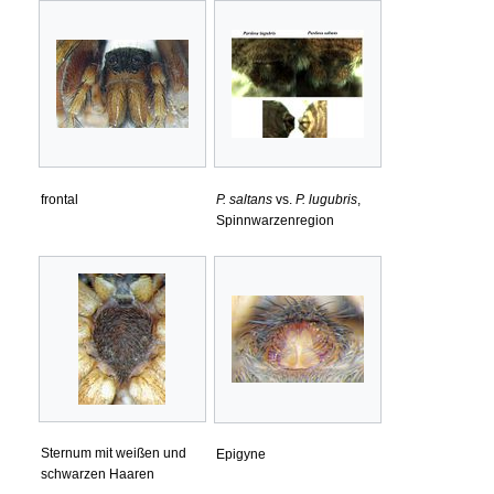
frontal
P. saltans
vs.
P. lugubris
,
Spinnwarzenregion
Sternum mit weißen und
Epigyne
schwarzen Haaren