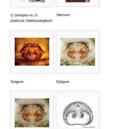
Sternum
O. brevipes
vs.
O.
praticola
, Habitusvergleich
Epigyne
Epigyne