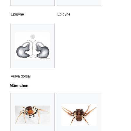
Epigyne
Epigyne
Vulva dorsal
Männchen