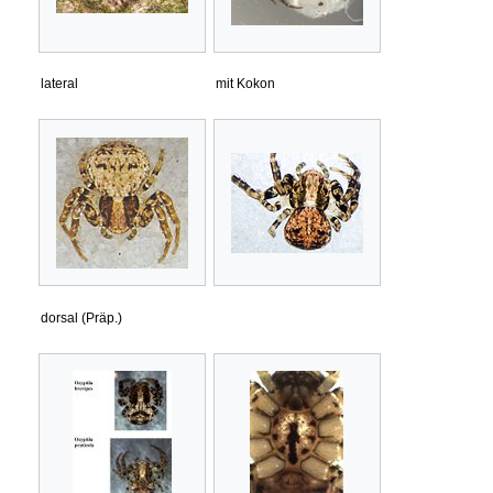
lateral
mit Kokon
dorsal (Präp.)