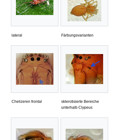
lateral
Färbungsvarianten
Chelizeren frontal
sklerotisierte Bereiche
unterhalb Clypeus