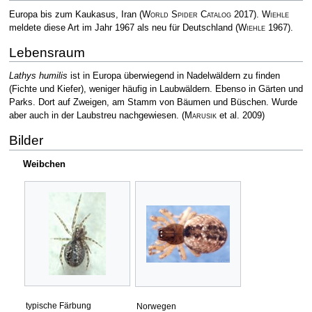
Europa bis zum Kaukasus, Iran
(
World Spider Catalog
2017)
.
Wiehle
meldete diese Art im Jahr 1967 als neu für Deutschland
(
Wiehle
1967)
.
Lebensraum
Lathys humilis
ist in Europa überwiegend in Nadelwäldern zu finden
(Fichte und Kiefer), weniger häufig in Laubwäldern. Ebenso in Gärten und
Parks. Dort auf Zweigen, am Stamm von Bäumen und Büschen. Wurde
aber auch in der Laubstreu nachgewiesen.
(
Marusik
et al. 2009)
Bilder
Weibchen
typische Färbung
Norwegen