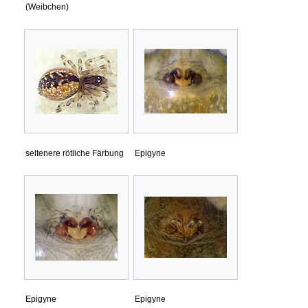
(Weibchen)
seltenere rötliche Färbung
Epigyne
Epigyne
Epigyne