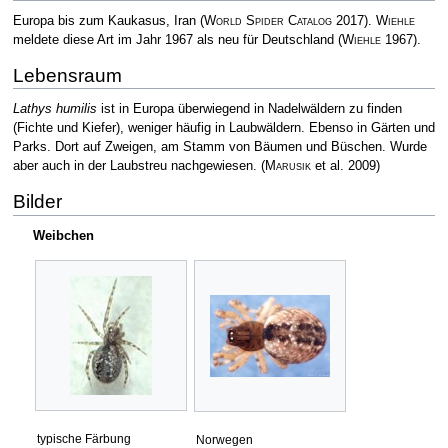
Europa bis zum Kaukasus, Iran
(
World Spider Catalog
2017)
.
Wiehle
meldete diese Art im Jahr 1967 als neu für Deutschland
(
Wiehle
1967)
.
Lebensraum
Lathys humilis
ist in Europa überwiegend in Nadelwäldern zu finden
(Fichte und Kiefer), weniger häufig in Laubwäldern. Ebenso in Gärten und
Parks. Dort auf Zweigen, am Stamm von Bäumen und Büschen. Wurde
aber auch in der Laubstreu nachgewiesen.
(
Marusik
et al. 2009)
Bilder
Weibchen
typische Färbung
Norwegen