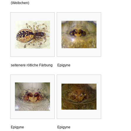
(Weibchen)
seltenere rötliche Färbung
Epigyne
Epigyne
Epigyne