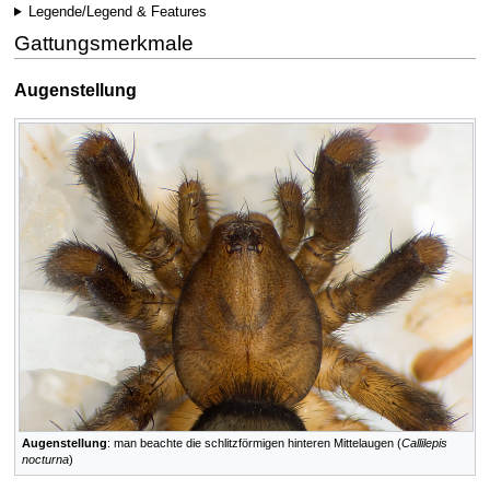
Legende/Legend & Features
Gattungsmerkmale
Augenstellung
Augenstellung
: man beachte die schlitzförmigen hinteren Mittelaugen (
Callilepis
nocturna
)