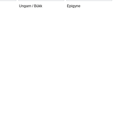
Ungarn / Bükk
Epigyne