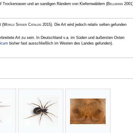
uf Trockenrasen und an sandigen Rändern von Kiefernwäldern
(
Bellmann
2001
et
(
World Spider Catalog
2015)
. Die Art wird jedoch relativ selten gefunden
rbreitete Art zu sein. In Deutschland v.a. im Süden und äußersten Osten
licum
bisher fast ausschließlich im Westen des Landes gefunden).