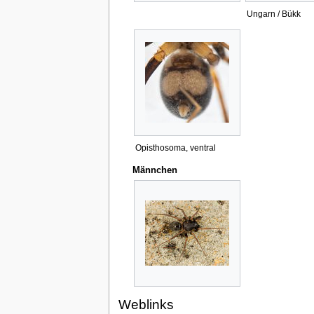
Ungarn / Bükk
Opisthosoma, ventral
Männchen
Weblinks