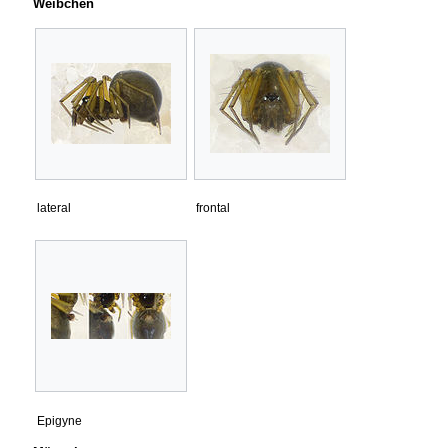
Weibchen
lateral
frontal
Epigyne