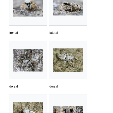
frontal
lateral
dorsal
dorsal