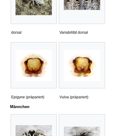
dorsal
Variabilität dorsal
Epigyne (präpariert)
Vulva (präpariert)
Männchen