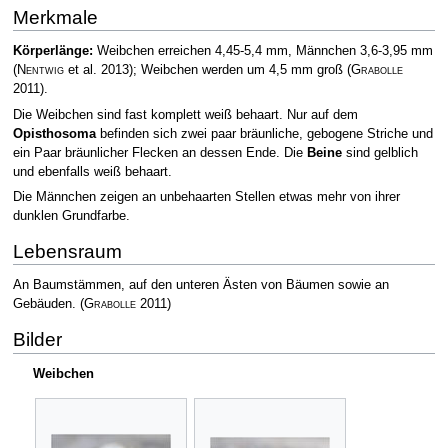
Merkmale
Körperlänge:
Weibchen erreichen 4,45-5,4 mm, Männchen 3,6-3,95 mm
(
Nentwig
et al. 2013)
; Weibchen werden um 4,5 mm groß
(
Grabolle
2011)
.
Die Weibchen sind fast komplett weiß behaart. Nur auf dem
Opisthosoma
befinden sich zwei paar bräunliche, gebogene Striche und
ein Paar bräunlicher Flecken an dessen Ende. Die
Beine
sind gelblich
und ebenfalls weiß behaart.
Die Männchen zeigen an unbehaarten Stellen etwas mehr von ihrer
dunklen Grundfarbe.
Lebensraum
An Baumstämmen, auf den unteren Ästen von Bäumen sowie an
Gebäuden.
(
Grabolle
2011)
Bilder
Weibchen