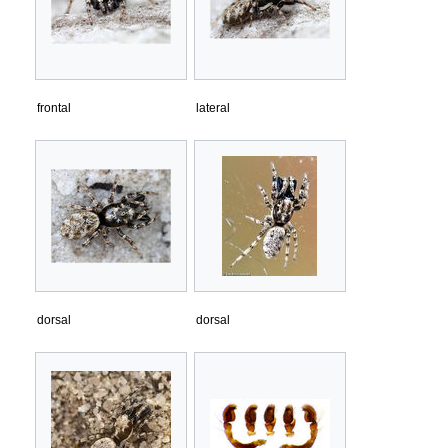
frontal
lateral
dorsal
dorsal