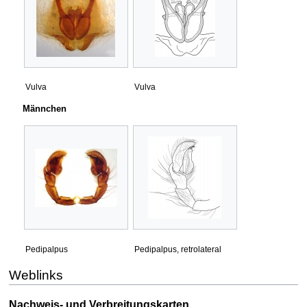
Vulva
Vulva
Männchen
Pedipalpus
Pedipalpus, retrolateral
Weblinks
Nachweis- und Verbreitungskarten