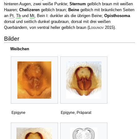
hinteren Augen, zwei weiße Punkte;
Sternum
gelblich braun mit weißen
Haaren;
Chelizeren
gelblich braun;
Beine
gelbich mit bräunlichen Seiten
an
Pt
,
Tb
und
Mt
, Bein Ⅰ: dunkler als die übrigen Beine;
Opisthosoma
dorsal und seitlich dunkel graubraun, dorsal mit drei weißen
Querbändern, von ventral heller gelblich braun
(
Logunov
2015)
.
Bilder
Weibchen
Epigyne
Epigyne, Präparat