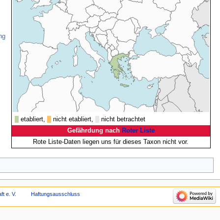
ng
etabliert,
nicht etabliert,
nicht betrachtet
Gefährdung nach
Roter Liste
Rote Liste-Daten liegen uns für dieses Taxon nicht vor.
t e. V.
Haftungsausschluss