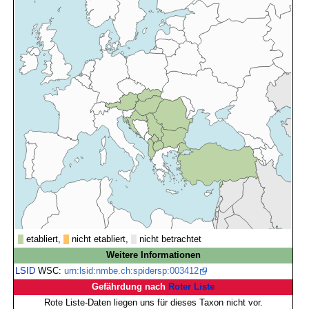
etabliert,
nicht etabliert,
nicht betrachtet
Weitere Informationen
LSID
WSC:
urn:lsid:nmbe.ch:spidersp:003412
Gefährdung nach
Roter Liste
Rote Liste-Daten liegen uns für dieses Taxon nicht vor.